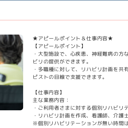
★アピールポイント＆仕事内容★
【アピールポイント】
・大型施設で、心疾患、神経難病の方
ビリの提供ができます。
・多職種に対して、リハビリ計画を共
ピストの目線で支援できます。
【仕事内容】
主な業務内容：
・ご利用者さまに対する個別リハビリ
・リハビリ計画を作成、看護師、介護
※個別リハビリテーションが無い時間