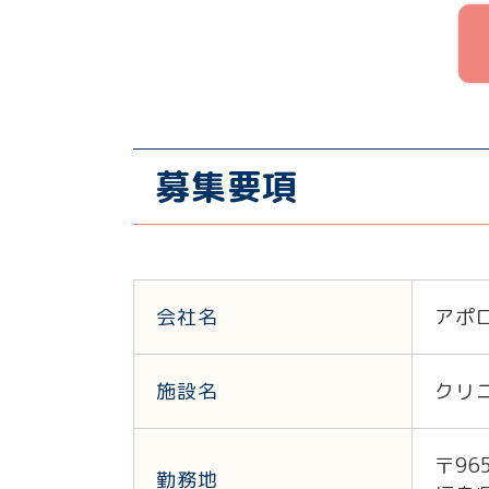
募集要項
会社名
アポ
施設名
クリ
〒965
勤務地