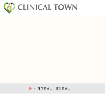
>
理学療法士・作業療法士