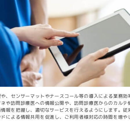
理や、センサーマットやナースコール等の導入による業務効
マネや訪問診療医への情報公開や、訪問診療医からのカルテ
者情報を把握し、適切なサービスを行えるようにします。従
ウドによる情報共用を促進し、ご利用者様対応の時間を増や