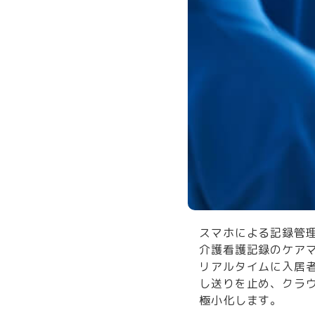
スマホによる記録管
介護看護記録のケア
リアルタイムに入居
し送りを止め、クラ
極小化します。