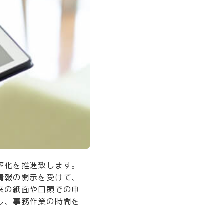
率化を推進致します。
情報の開示を受けて、
来の紙面や口頭での申
し、事務作業の時間を