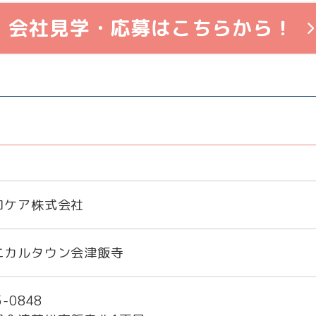
会社見学・応募はこちらから！
ロケア株式会社
ニカルタウン会津飯寺
-0848