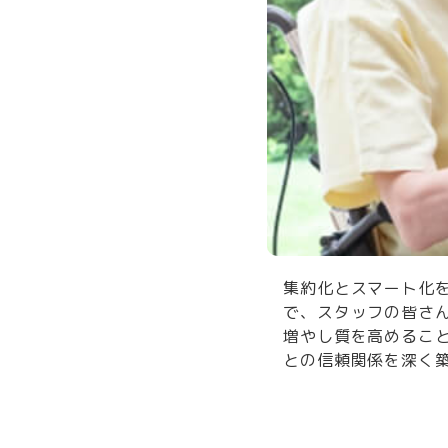
集約化とスマート化を
で、スタッフの皆さ
増やし質を高めるこ
との信頼関係を深く