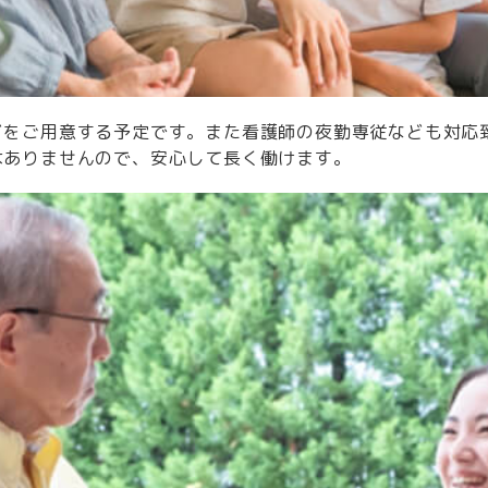
どをご用意する予定です。また看護師の夜勤専従なども対応
はありませんので、安心して長く働けます。