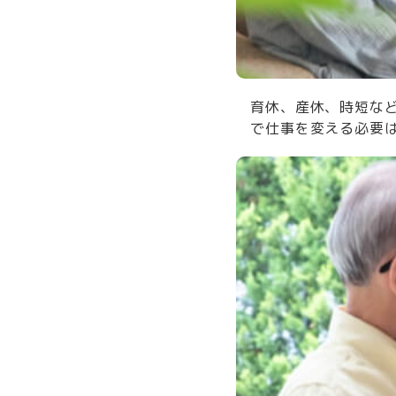
育休、産休、時短な
で仕事を変える必要