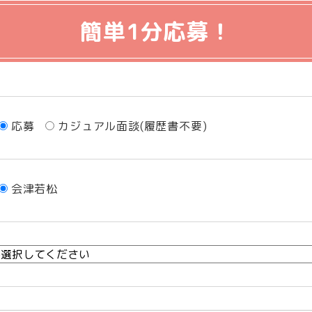
簡単1分応募！
応募
カジュアル面談(履歴書不要)
会津若松