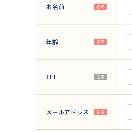
お名前
必須
年齢
必須
TEL
任意
メールアドレス
必須